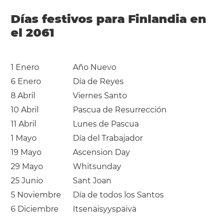
Días festivos para Finlandia en
el 2061
1 Enero
Año Nuevo
6 Enero
Día de Reyes
8 Abril
Viernes Santo
10 Abril
Pascua de Resurrección
11 Abril
Lunes de Pascua
1 Mayo
Día del Trabajador
19 Mayo
Ascension Day
29 Mayo
Whitsunday
25 Junio
Sant Joan
5 Noviembre
Día de todos los Santos
6 Diciembre
Itsenäisyyspäivä