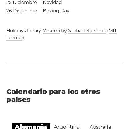
25 Diciembre
Navidad
26 Diciembre
Boxing Day
Holidays library:
Yasumi
by
Sacha Telgenhof
(
MIT
license
)
Calendario para los otros
países
Alemania
Argentina
Australia