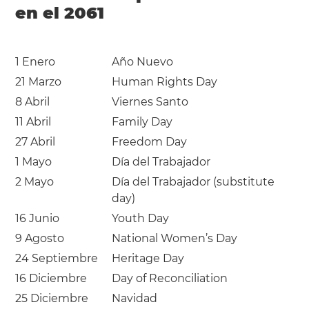
en el 2061
1 Enero
Año Nuevo
21 Marzo
Human Rights Day
8 Abril
Viernes Santo
11 Abril
Family Day
27 Abril
Freedom Day
1 Mayo
Día del Trabajador
2 Mayo
Día del Trabajador (substitute
day)
16 Junio
Youth Day
9 Agosto
National Women’s Day
24 Septiembre
Heritage Day
16 Diciembre
Day of Reconciliation
25 Diciembre
Navidad