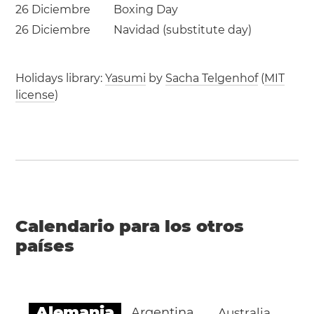
26 Diciembre
Boxing Day
26 Diciembre
Navidad (substitute day)
Holidays library:
Yasumi
by
Sacha Telgenhof
(
MIT
license
)
Calendario para los otros
países
Alemania
Argentina
Australia