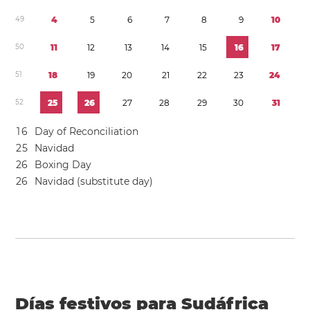
4
9
4
5
6
7
8
9
1
0
5
0
1
1
1
2
1
3
1
4
1
5
1
6
1
7
5
1
1
8
1
9
2
0
2
1
2
2
2
3
2
4
5
2
2
5
2
6
2
7
2
8
2
9
3
0
3
1
1
6
Day of Reconciliation
2
5
Navidad
2
6
Boxing Day
2
6
Navidad (substitute day)
Días festivos para Sudáfrica