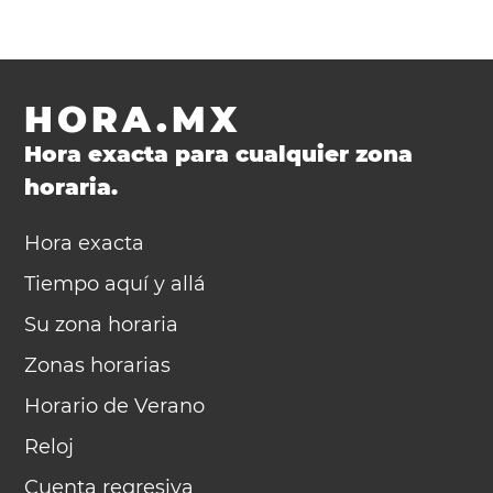
HORA.MX
Hora exacta para cualquier zona
horaria.
Hora exacta
Tiempo aquí y allá
Su zona horaria
Zonas horarias
Horario de Verano
Reloj
Cuenta regresiva