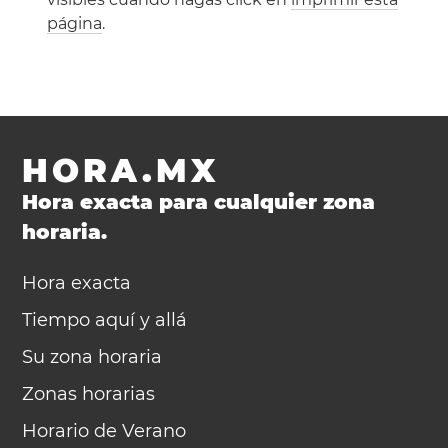
página
.
HORA.MX
Hora exacta para cualquier zona
horaria.
Hora exacta
Tiempo aquí y allá
Su zona horaria
Zonas horarias
Horario de Verano