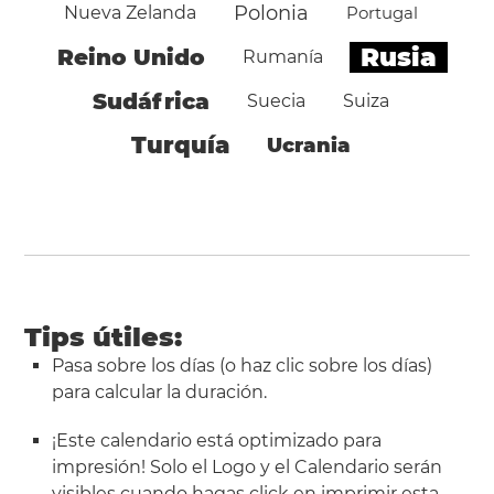
Polonia
Nueva Zelanda
Portugal
Rusia
Reino Unido
Rumanía
Sudáfrica
Suecia
Suiza
Turquía
Ucrania
Tips útiles:
Pasa sobre los días (o haz clic sobre los días)
para calcular la duración.
¡Este calendario está optimizado para
impresión! Solo el Logo y el Calendario serán
visibles cuando hagas click en
imprimir esta