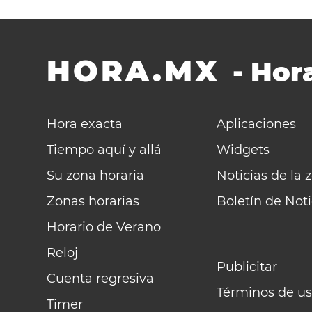
HORA.MX
-
Hora
Hora exacta
Aplicaciones
Tiempo aquí y allá
Widgets
Su zona horaria
Noticias de la 
Zonas horarias
Boletín de Noti
Horario de Verano
Reloj
Publicitar
Cuenta regresiva
Términos de us
Timer