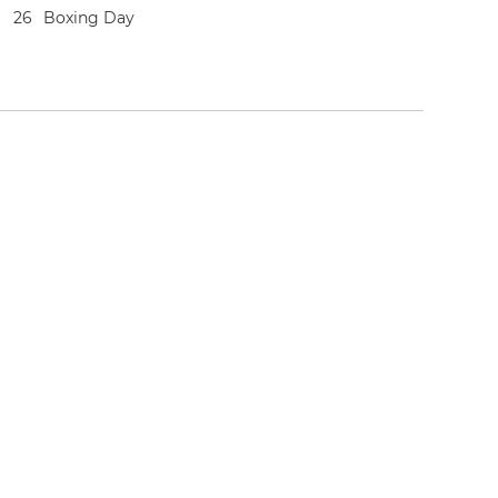
2
6
Boxing Day