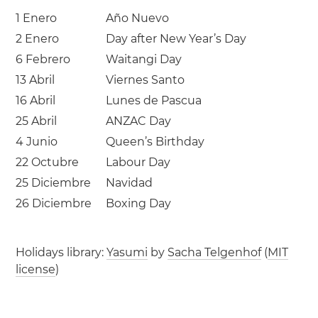
1 Enero
Año Nuevo
2 Enero
Day after New Year’s Day
6 Febrero
Waitangi Day
13 Abril
Viernes Santo
16 Abril
Lunes de Pascua
25 Abril
ANZAC Day
4 Junio
Queen’s Birthday
22 Octubre
Labour Day
25 Diciembre
Navidad
26 Diciembre
Boxing Day
Holidays library:
Yasumi
by
Sacha Telgenhof
(
MIT
license
)