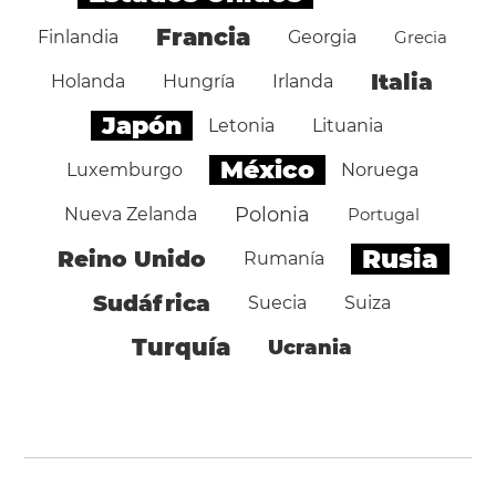
Francia
Finlandia
Georgia
Grecia
Italia
Holanda
Hungría
Irlanda
Japón
Letonia
Lituania
México
Luxemburgo
Noruega
Polonia
Nueva Zelanda
Portugal
Rusia
Reino Unido
Rumanía
Sudáfrica
Suecia
Suiza
Turquía
Ucrania