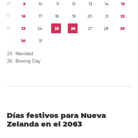
5
0
9
1
0
1
1
1
2
1
3
1
4
1
5
5
1
1
6
1
7
1
8
1
9
2
0
2
1
2
2
5
2
2
3
2
4
2
5
2
6
2
7
2
8
2
9
1
3
0
3
1
2
5
Navidad
2
6
Boxing Day
Días festivos para Nueva
Zelanda en el 2063