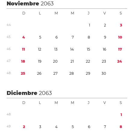
Noviembre
2063
D
L
M
M
J
V
S
4
4
1
2
3
4
5
4
5
6
7
8
9
1
0
4
6
1
1
1
2
1
3
1
4
1
5
1
6
1
7
4
7
1
8
1
9
2
0
2
1
2
2
2
3
2
4
4
8
2
5
2
6
2
7
2
8
2
9
3
0
Diciembre
2063
D
L
M
M
J
V
S
4
8
1
4
9
2
3
4
5
6
7
8