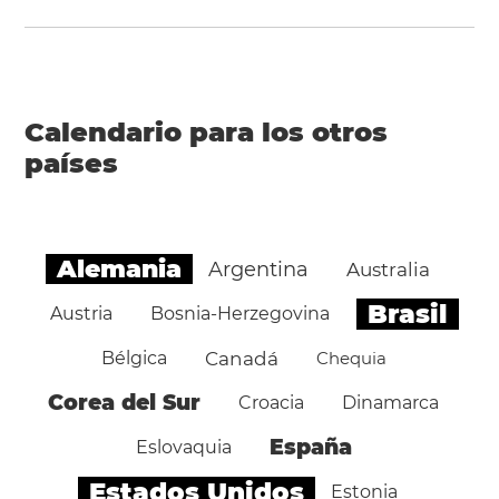
Calendario para los otros
países
Alemania
Argentina
Australia
Brasil
Austria
Bosnia-Herzegovina
Bélgica
Canadá
Chequia
Corea del Sur
Croacia
Dinamarca
España
Eslovaquia
Estados Unidos
Estonia