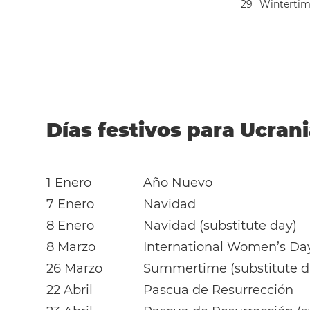
2
9
Wintertime
Días festivos para Ucrani
1 Enero
Año Nuevo
7 Enero
Navidad
8 Enero
Navidad (substitute day)
8 Marzo
International Women’s Da
26 Marzo
Summertime (substitute d
22 Abril
Pascua de Resurrección