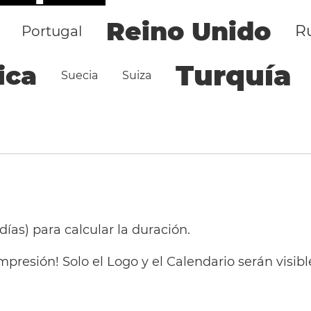
Reino Unido
R
Portugal
Turquía
ica
Suecia
Suiza
 días) para calcular la duración.
mpresión! Solo el Logo y el Calendario serán visi