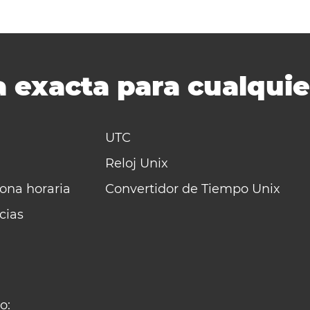
 exacta para cualquie
UTC
Reloj Unix
zona horaria
Convertidor de Tiempo Unix
cias
o: