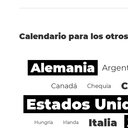
Calendario para los otros
Alemania
Argen
C
Canadá
Chequia
Estados Uni
Italia
Hungría
Irlanda