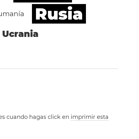
Rusia
umanía
Ucrania
bles cuando hagas click en
imprimir esta