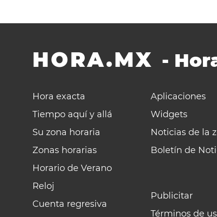
HORA.MX
-
Hora
Hora exacta
Aplicaciones
Tiempo aquí y allá
Widgets
Su zona horaria
Noticias de la 
Zonas horarias
Boletín de Noti
Horario de Verano
Reloj
Publicitar
Cuenta regresiva
Términos de us