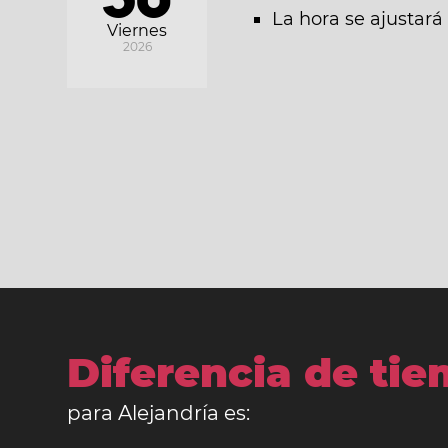
La hora se ajustar
Viernes
2026
Diferencia de ti
para Alejandría es: