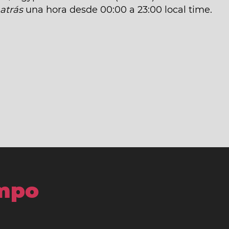
á
atrás
una hora desde 00:00 a 23:00 local time.
empo