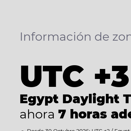
Información de zon
UTC +3
Egypt Daylight 
ahora
7 horas ad