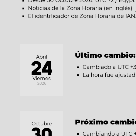
Desde 30 Octubre 2026: UTC +2 / Egypt
Noticias de la Zona Horaria (en Inglés):
El identificador de Zona Horaria de IAN
Último cambio
Abril
24
Cambiado a UTC +3 
La hora fue ajusta
Viernes
2026
Próximo cambi
Octubre
30
Cambiando a UTC +2