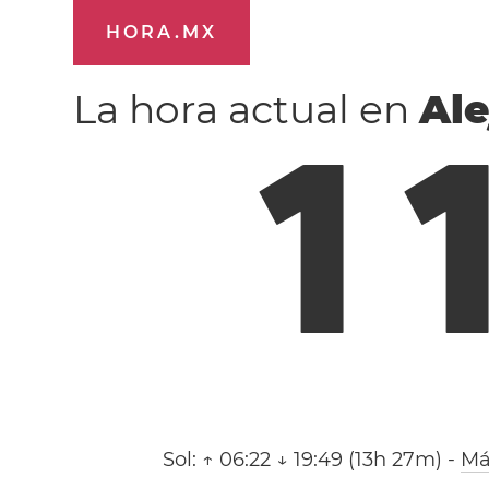
HORA.MX
La hora actual en
Ale
1
Sol:
↑ 06:22 ↓ 19:49 (13h 27m)
-
Má