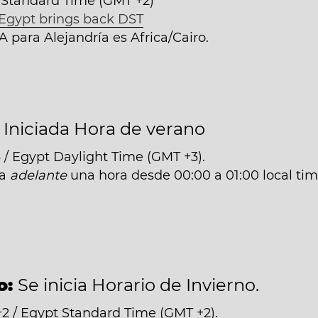
 Standard Time (GMT +2)
Egypt brings back DST
A para Alejandría es Africa/Cairo.
:
Iniciada Hora de verano
/ Egypt Daylight Time (GMT +3).
da
adelante
una hora desde 00:00 a 01:00 local tim
o:
Se inicia Horario de Invierno.
 / Egypt Standard Time (GMT +2).