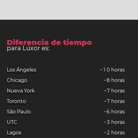
Diferencia de tiempo
para Lúxor es:
Los Ángeles
−
1
0
horas
Chicago
−
8
horas
Nueva York
−
7
horas
Toronto
−
7
horas
São Paulo
−
6
horas
UTC
−
3
horas
Lagos
−
2
horas