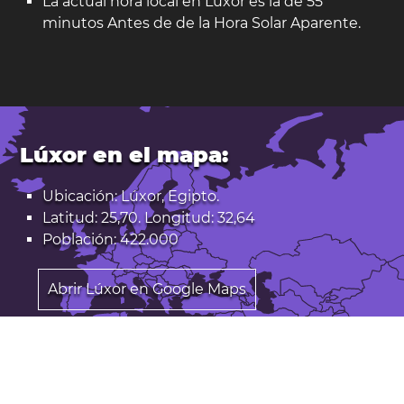
La actual hora local en Lúxor es la de 55
minutos Antes de de la Hora Solar Aparente.
Lúxor en el mapa:
Ubicación: Lúxor, Egipto.
Latitud: 25,70. Longitud: 32,64
Población: 422.000
Abrir Lúxor en Google Maps