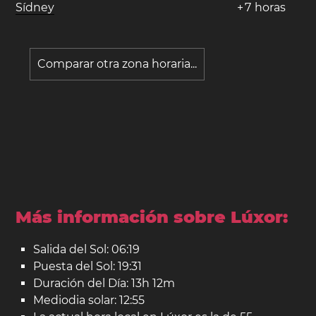
Sídney
+
7
horas
Comparar otra zona horaria...
Más información sobre Lúxor:
Salida del Sol: 06:19
Puesta del Sol: 19:31
Duración del Día: 13h 12m
Mediodia solar: 12:55