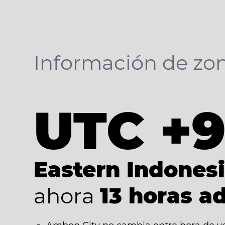
Información de zon
UTC +
Eastern Indones
ahora
13 horas a