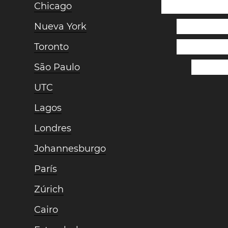
Chicago
Nueva York
Toronto
São Paulo
UTC
Lagos
Londres
Johannesburgo
París
Zúrich
Cairo