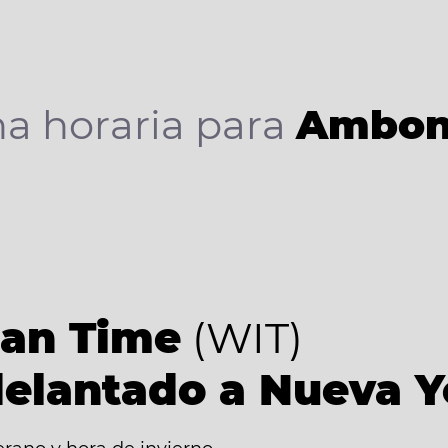
a horaria para
Ambon
9
ian Time
(WIT)
delantado a Nueva Y