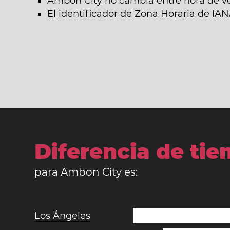
Ambon City no cambia entre hora de ve
El identificador de Zona Horaria de IA
Diferencia de ti
para Ambon City es:
Los Ángeles