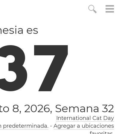
nesia es
3
8
o 8, 2026,
Semana 32
International Cat Day
n predeterminada.
-
Agregar a ubicaciones
favoritas.