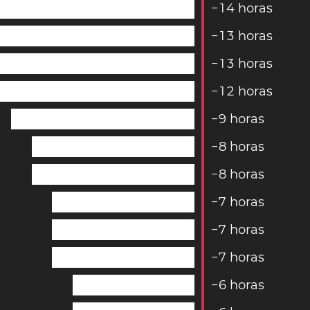
−
1
4
horas
−
1
3
horas
−
1
3
horas
−
1
2
horas
−
9
horas
−
8
horas
−
8
horas
−
7
horas
−
7
horas
−
7
horas
−
6
horas