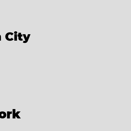
 City
ork