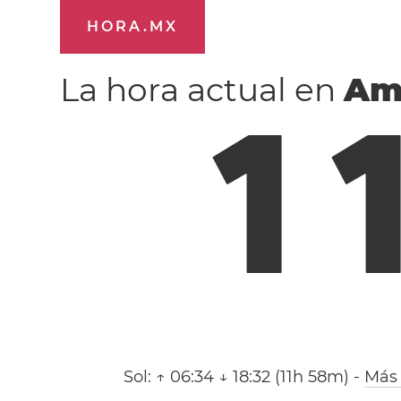
HORA.MX
La hora actual en
Am
1
Sol:
↑ 06:34 ↓ 18:32 (11h 58m)
-
Más 