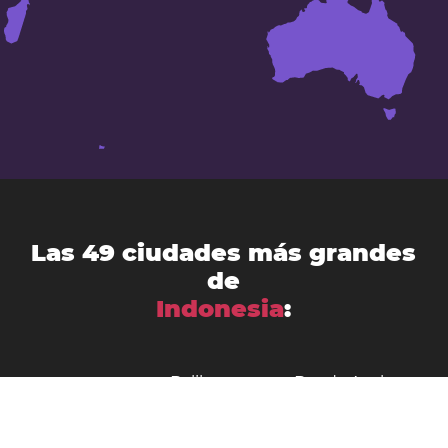
Las 49 ciudades más grandes
de
Indonesia
:
Ambon City
Balikpapan
Banda Aceh
Bandung
Bandar Lampung