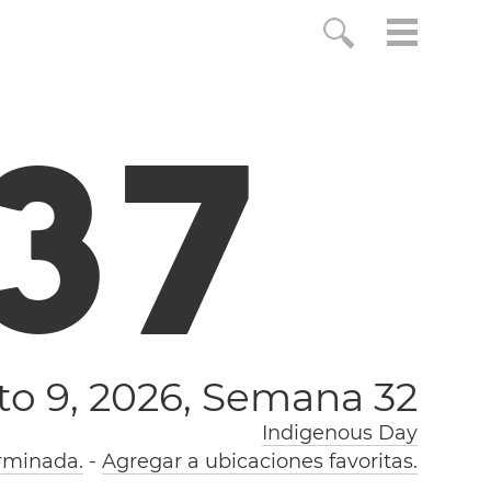
3
8
o 9, 2026,
Semana 32
Indigenous Day
rminada.
-
Agregar a ubicaciones favoritas.