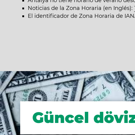
Antalya no tiene horario de verano des
Noticias de la Zona Horaria (en Inglés):
El identificador de Zona Horaria de IAN
Güncel döviz