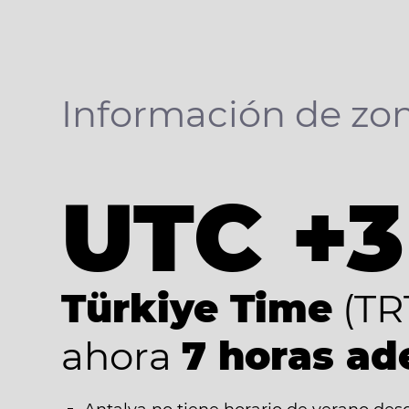
Información de zon
UTC +3
Türkiye Time
(TR
ahora
7 horas ad