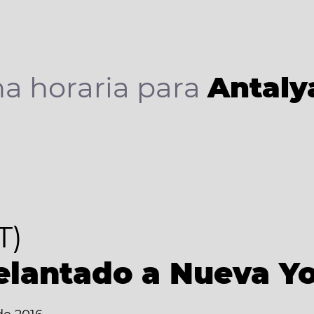
a horaria para
Antaly
T)
elantado a Nueva Y