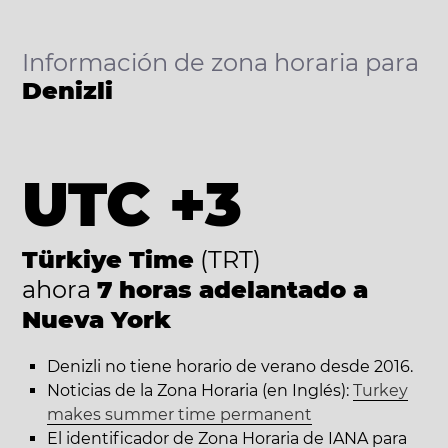
Información de zona horaria para
Denizli
UTC +3
Türkiye Time
(TRT)
ahora
7 horas adelantado a
Nueva York
Denizli no tiene horario de verano desde 2016.
Noticias de la Zona Horaria (en Inglés):
Turkey
makes summer time permanent
El identificador de Zona Horaria de IANA para