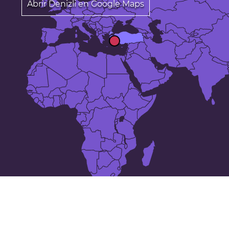
Abrir Denizli en Google Maps
Las 50 ciudades más grandes