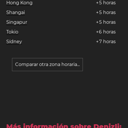
Hong Kong
+
5
horas
Shangai
+
5
horas
Singapur
+
5
horas
Tokio
+
6
horas
Sídney
+
7
horas
Comparar otra zona horaria...
Más información sobre Denizli: