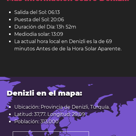
Salida del Sol: 06:13
Puesta del Sol: 20:06
Duración del Día: 13h 52m
Mediodia solar: 13:09
La actual hora local en Denizli es la de 69
minutos Antes de de la Hora Solar Aparente.
Denizli en el mapa:
Ubicación: Provincia de Denizli, Turquía.
Latitud: 37,77. Longitud: 29,09
Población: 313.000