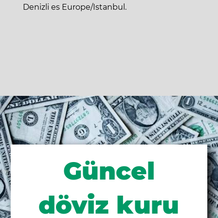
Denizli es Europe/Istanbul.
Güncel
döviz kuru