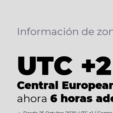
Información de zon
UTC +2
Central Europe
ahora
6 horas ad