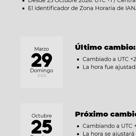
Desde 25 Octubre 2026: UTC +1 / Centr
El identificador de Zona Horaria de IAN
Último cambio
Marzo
29
Cambiado a UTC +2
La hora fue ajusta
Domingo
2026
Próximo cambi
Octubre
25
Cambiando a UTC +1
La hora se ajustar