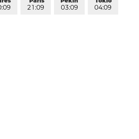
dres
París
Pekín
Tokio
0
:
0
9
2
1
:
0
9
0
3
:
0
9
0
4
:
0
9