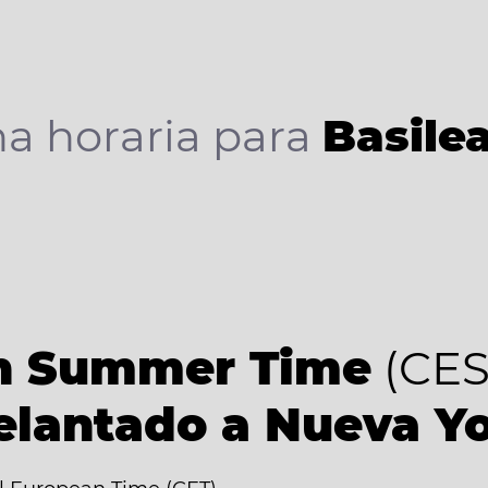
a horaria para
Basile
an Summer Time
(CES
elantado a Nueva Y