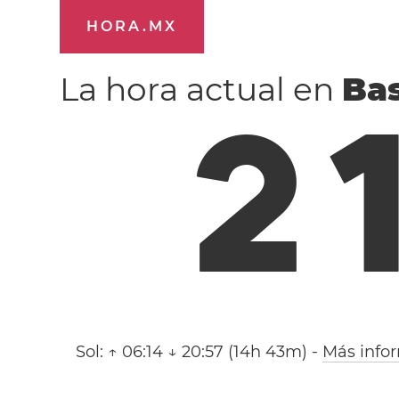
HORA.MX
La hora actual en
Bas
2
Sol:
↑ 06:14 ↓ 20:57 (14h 43m)
-
Más info