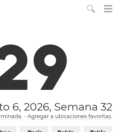
3
0
to 6, 2026,
Semana 32
rminada.
-
Agregar a ubicaciones favoritas.