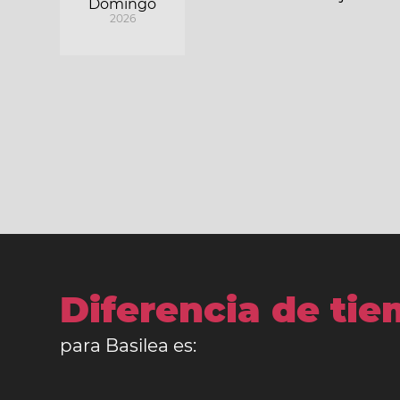
Domingo
2026
Diferencia de ti
para Basilea es: