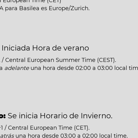
al European Time (CET)
A para Basilea es Europe/Zurich.
:
Iniciada Hora de verano
 / Central European Summer Time (CEST).
da
adelante
una hora desde 02:00 a 03:00 local tim
o:
Se inicia Horario de Invierno.
 / Central European Time (CET).
á
atrás
una hora desde 03:00 a 02:00 local time.