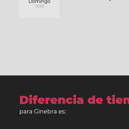
Domingo
2026
Diferencia de ti
para Ginebra es: