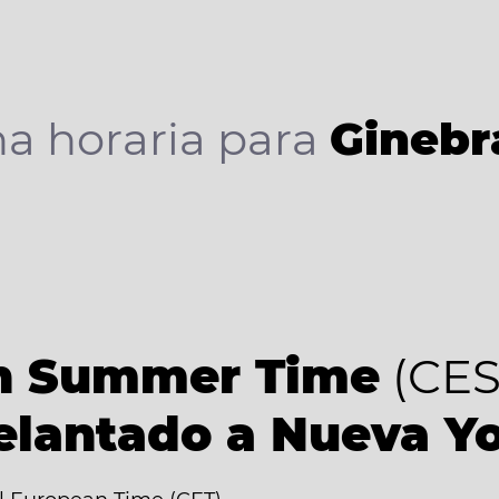
a horaria para
Ginebr
an Summer Time
(CES
elantado a Nueva Y