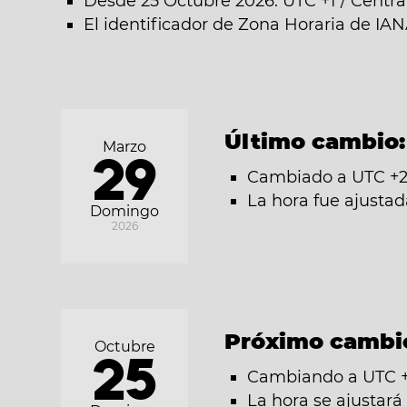
Desde 25 Octubre 2026: UTC +1 / Centr
El identificador de Zona Horaria de IA
Último cambio
Marzo
29
Cambiado a UTC +2
La hora fue ajusta
Domingo
2026
Próximo cambi
Octubre
25
Cambiando a UTC +1
La hora se ajustar