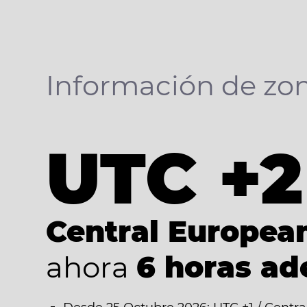
Información de zon
UTC +2
Central Europe
ahora
6 horas ad