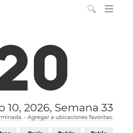
2
1
o 10, 2026,
Semana 33
rminada.
-
Agregar a ubicaciones favoritas.