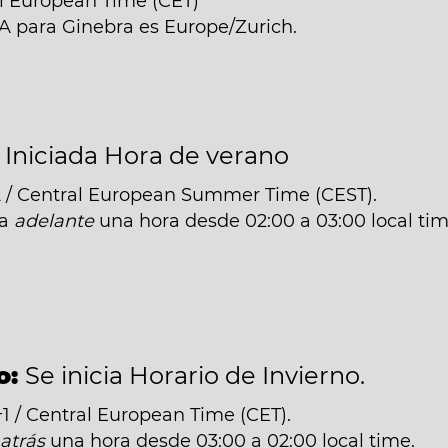
al European Time (CET)
NA para Ginebra es Europe/Zurich.
:
Iniciada Hora de verano
 / Central European Summer Time (CEST).
da
adelante
una hora desde 02:00 a 03:00 local tim
o:
Se inicia Horario de Invierno.
 / Central European Time (CET).
á
atrás
una hora desde 03:00 a 02:00 local time.