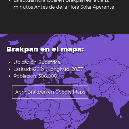
La actual hora local en Brakpan es la de 12
minutos Antes de de la Hora Solar Aparente.
Brakpan en el mapa:
Ubicación: Sudáfrica.
Latitud: -26,24. Longitud: 28,37
Población: 306.000
Abrir Brakpan en Google Maps