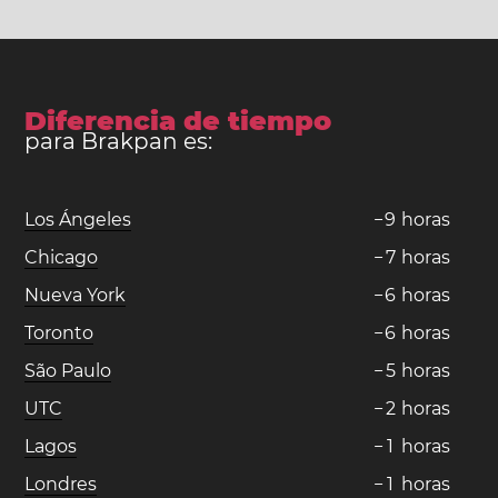
Diferencia de tiempo
para Brakpan es:
Los Ángeles
−
9
horas
Chicago
−
7
horas
Nueva York
−
6
horas
Toronto
−
6
horas
São Paulo
−
5
horas
UTC
−
2
horas
Lagos
−
1
horas
Londres
−
1
horas