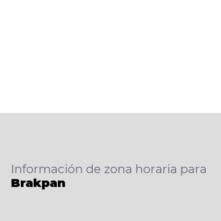
Información de zona horaria para
Brakpan