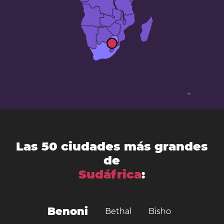
Las 50 ciudades más grandes
de
Sudáfrica
:
Benoni
Bethal
Bisho