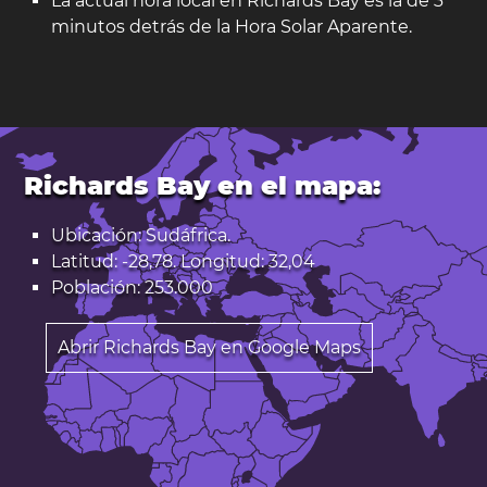
La actual hora local en Richards Bay es la de 3
minutos detrás de la Hora Solar Aparente.
Richards Bay en el mapa:
Ubicación: Sudáfrica.
Latitud: -28,78. Longitud: 32,04
Población: 253.000
Abrir Richards Bay en Google Maps