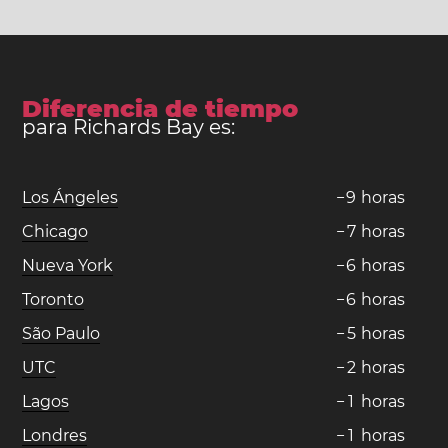
Diferencia de tiempo
para Richards Bay es:
Los Ángeles
−
9
horas
Chicago
−
7
horas
Nueva York
−
6
horas
Toronto
−
6
horas
São Paulo
−
5
horas
UTC
−
2
horas
Lagos
−
1
horas
Londres
−
1
horas