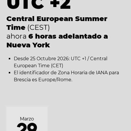
UTC +2
Central European Summer
Time
(CEST)
ahora
6 horas adelantado a
Nueva York
Desde 25 Octubre 2026: UTC +1 / Central
European Time (CET)
El identificador de Zona Horaria de IANA para
Brescia es Europe/Rome.
Marzo
29