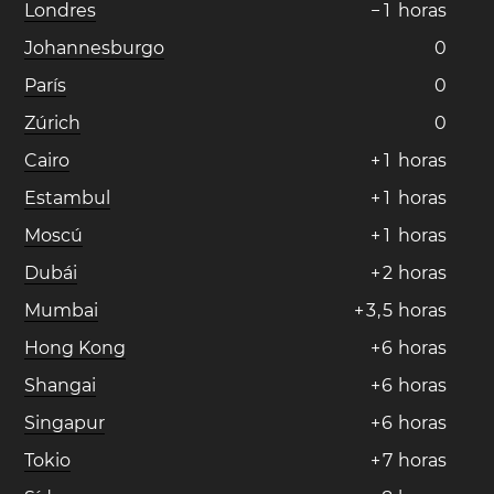
Londres
−
1
horas
Johannesburgo
0
París
0
Zúrich
0
Cairo
+
1
horas
Estambul
+
1
horas
Moscú
+
1
horas
Dubái
+
2
horas
Mumbai
+
3
,
5
horas
Hong Kong
+
6
horas
Shangai
+
6
horas
Singapur
+
6
horas
Tokio
+
7
horas