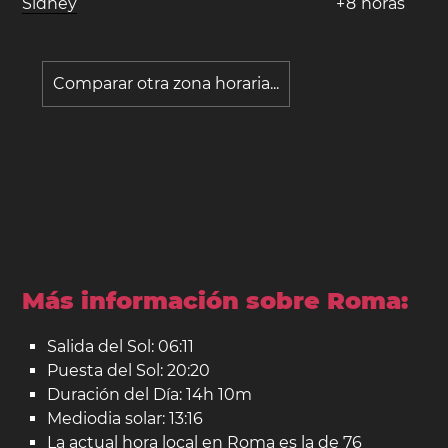
Sídney
+
8
horas
Comparar otra zona horaria...
Más información sobre Roma:
Salida del Sol: 06:11
Puesta del Sol: 20:20
Duración del Día: 14h 10m
Mediodia solar: 13:16
La actual hora local en Roma es la de 76