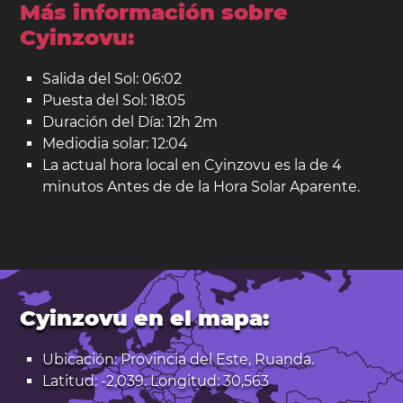
Más información sobre
Cyinzovu:
Salida del Sol: 06:02
Puesta del Sol: 18:05
Duración del Día: 12h 2m
Mediodia solar: 12:04
La actual hora local en Cyinzovu es la de 4
minutos Antes de de la Hora Solar Aparente.
Cyinzovu en el mapa:
Ubicación: Provincia del Este, Ruanda.
Latitud: -2,039. Longitud: 30,563