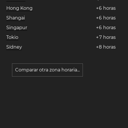
Hong Kong
+
6
horas
Shangai
+
6
horas
Singapur
+
6
horas
Tokio
+
7
horas
Sídney
+
8
horas
Comparar otra zona horaria...