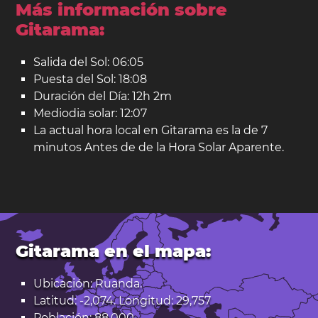
Más información sobre
Gitarama:
Salida del Sol: 06:05
Puesta del Sol: 18:08
Duración del Día: 12h 2m
Mediodia solar: 12:07
La actual hora local en Gitarama es la de 7
minutos Antes de de la Hora Solar Aparente.
Gitarama en el mapa:
Ubicación: Ruanda.
Latitud: -2,074. Longitud: 29,757
Población: 88.000