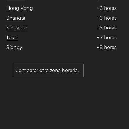
Hong Kong
+
6
horas
Shangai
+
6
horas
Singapur
+
6
horas
Tokio
+
7
horas
Sídney
+
8
horas
Comparar otra zona horaria...