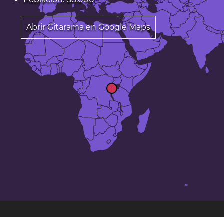
Abrir Gitarama en Google Maps