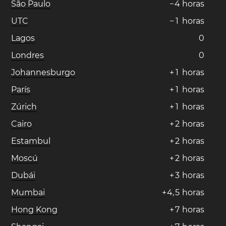
São Paulo
−
4
horas
UTC
−
1
horas
Lagos
0
Londres
0
Johannesburgo
+
1
horas
París
+
1
horas
Zúrich
+
1
horas
Cairo
+
2
horas
Estambul
+
2
horas
Moscú
+
2
horas
Dubái
+
3
horas
Mumbai
+
4
,
5
horas
Hong Kong
+
7
horas