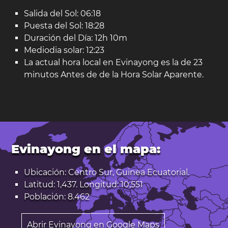
Salida del Sol: 06:18
Puesta del Sol: 18:28
Duración del Día: 12h 10m
Mediodia solar: 12:23
La actual hora local en Evinayong es la de 23
minutos Antes de de la Hora Solar Aparente.
Evinayong en el mapa:
Ubicación: Centro Sur, Guinea Ecuatorial.
Latitud: 1,437. Longitud: 10,551
Población: 8.462
Abrir Evinayong en Google Maps