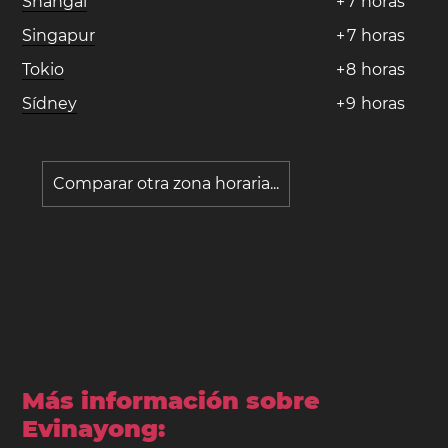
Shangai
+
7
horas
Singapur
+
7
horas
Tokio
+
8
horas
Sídney
+
9
horas
Comparar otra zona horaria...
Más información sobre
Evinayong: