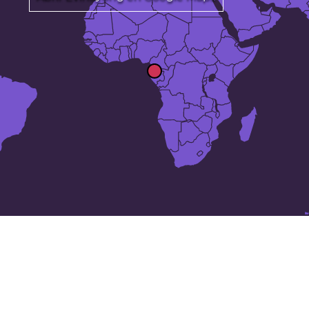
15 lugares en
Guinea Ecuatorial