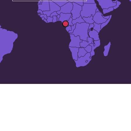
15 lugares en
Guinea Ecuatorial