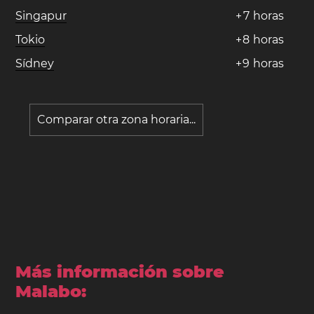
Singapur
+
7
horas
Tokio
+
8
horas
Sídney
+
9
horas
Comparar otra zona horaria...
Más información sobre
Malabo: