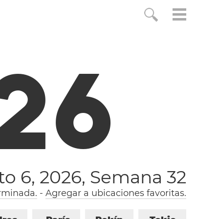
2
7
to 6, 2026,
Semana 32
rminada.
-
Agregar a ubicaciones favoritas.