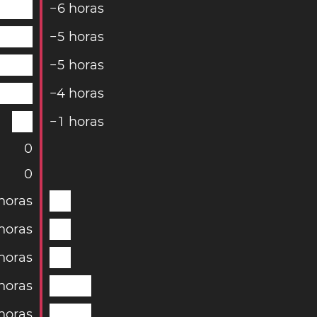
−
6
horas
−
5
horas
−
5
horas
−
4
horas
−
1
horas
0
0
horas
horas
horas
horas
horas