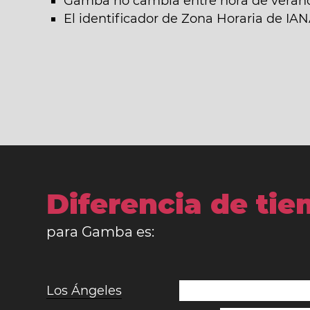
Gamba no cambia entre hora de verano 
El identificador de Zona Horaria de IAN
Diferencia de ti
para Gamba es:
Los Ángeles