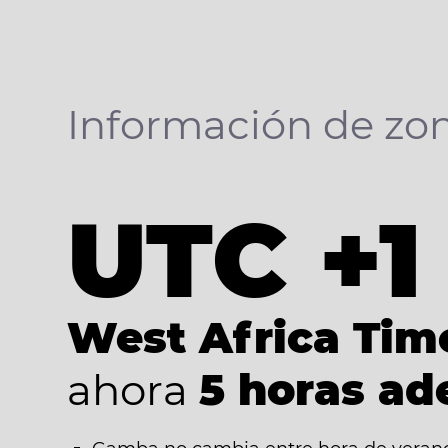
Información de zon
UTC +1
West Africa Tim
ahora
5 horas ad