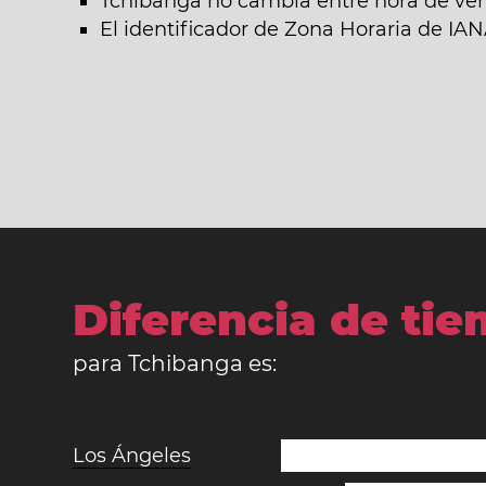
Tchibanga no cambia entre hora de vera
El identificador de Zona Horaria de IAN
Diferencia de ti
para Tchibanga es:
Los Ángeles