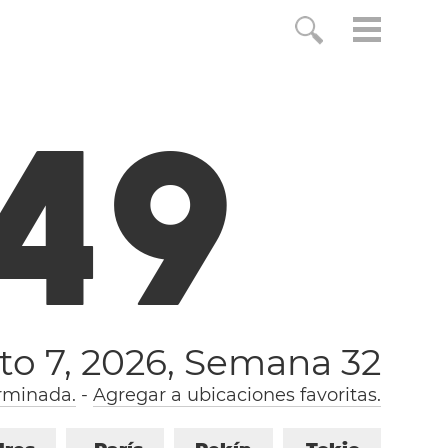
5
0
to 7, 2026,
Semana 32
rminada.
-
Agregar a ubicaciones favoritas.