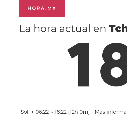
HORA.MX
La hora actual en
Tc
1
Sol:
↑ 06:22 ↓ 18:22 (12h 0m)
-
Más informa