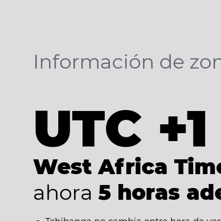
Información de zon
UTC +1
West Africa Tim
ahora
5 horas ad