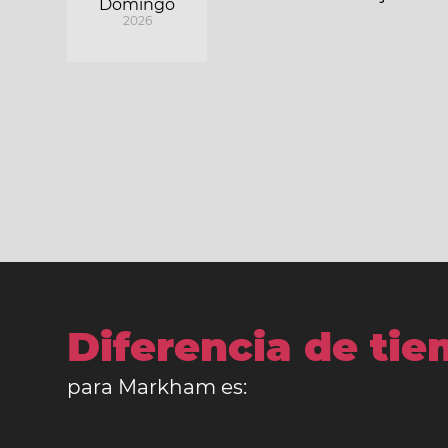
Domingo
2026
Diferencia de ti
para Markham es: