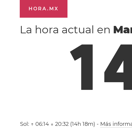
HORA.MX
La hora actual en
Ma
1
Sol:
↑ 06:14 ↓ 20:32 (14h 18m)
-
Más inform