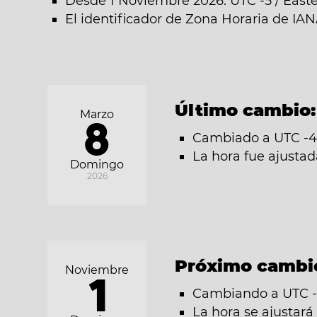
Desde 1 Noviembre 2026: UTC -5 / East
El identificador de Zona Horaria de I
Último cambio
Marzo
8
Cambiado a UTC -4 
La hora fue ajusta
Domingo
2026
Próximo cambi
Noviembre
1
Cambiando a UTC -5
La hora se ajustar