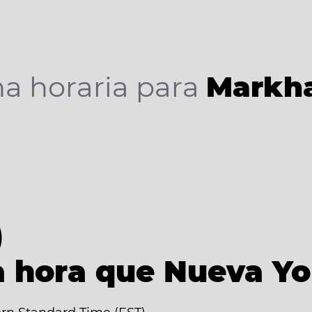
a horaria para
Markh
)
 hora que Nueva Yo