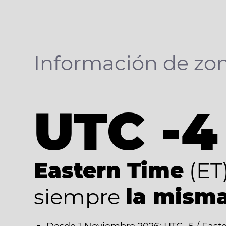
Información de zon
UTC -4
Eastern Time
(ET
siempre
la misma