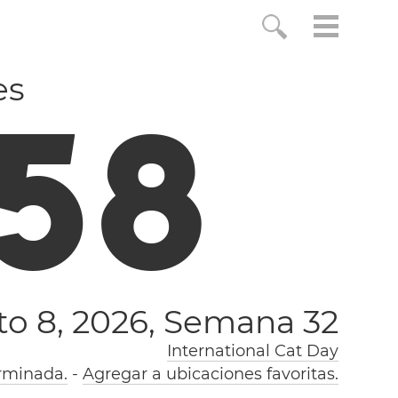
es
5
9
o 8, 2026,
Semana 32
International Cat Day
rminada.
-
Agregar a ubicaciones favoritas.