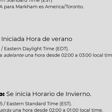
ern Standard Time (EST)
ANA para Markham es America/Toronto.
:
Iniciada Hora de verano
/ Eastern Daylight Time (EDT).
da
adelante
una hora desde 02:00 a 03:00 local tim
o:
Se inicia Horario de Invierno.
 / Eastern Standard Time (EST).
á
atrás
una hora desde 02:00 a 01:00 local time.