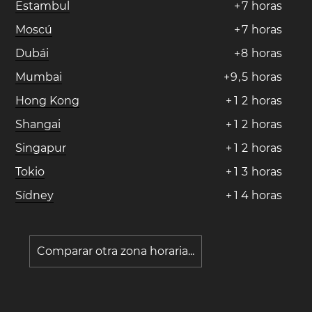
Estambul
+
7
horas
Moscú
+
7
horas
Dubái
+
8
horas
Mumbai
+
9
,
5
horas
Hong Kong
+
1
2
horas
Shangai
+
1
2
horas
Singapur
+
1
2
horas
Tokio
+
1
3
horas
Sídney
+
1
4
horas
Comparar otra zona horaria...