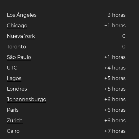
Los Ángeles
−
3
horas
Chicago
−
1
horas
Nueva York
0
Toronto
0
São Paulo
+
1
horas
UTC
+
4
horas
Lagos
+
5
horas
Londres
+
5
horas
Johannesburgo
+
6
horas
París
+
6
horas
Zúrich
+
6
horas
Cairo
+
7
horas