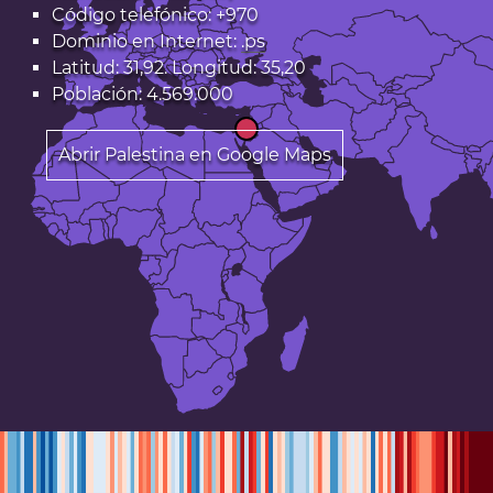
Código telefónico: +970
Dominio en Internet:
.ps
Latitud: 31,92. Longitud: 35,20
Población: 4.569.000
Abrir Palestina en Google Maps