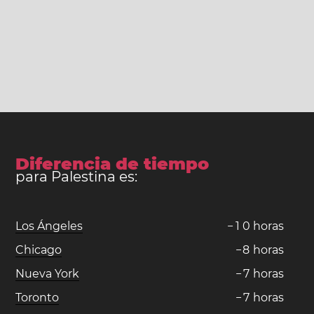
Diferencia de tiempo
para Palestina es:
Los Ángeles
−
1
0
horas
Chicago
−
8
horas
Nueva York
−
7
horas
Toronto
−
7
horas