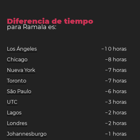
Diferencia de tiempo
para Ramala es:
Los Ángeles
−
1
0
horas
Chicago
−
8
horas
Nueva York
−
7
horas
Toronto
−
7
horas
São Paulo
−
6
horas
UTC
−
3
horas
Lagos
−
2
horas
Londres
−
2
horas
Johannesburgo
−
1
horas