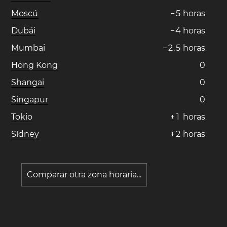
Moscú
−
5
horas
Dubái
−
4
horas
Mumbai
−
2
,
5
horas
Hong Kong
0
Shangai
0
Singapur
0
Tokio
+
1
horas
Sídney
+
2
horas
Comparar otra zona horaria...