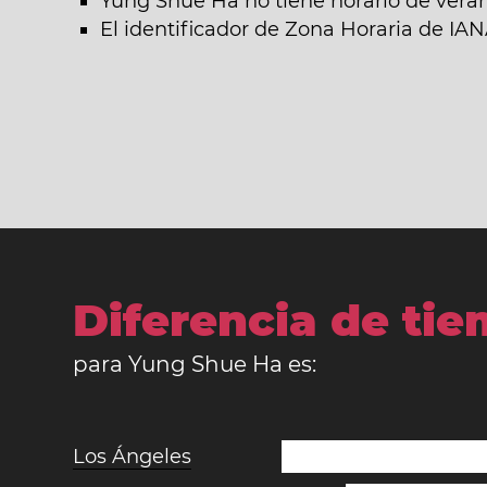
Yung Shue Ha no tiene horario de vera
El identificador de Zona Horaria de I
Diferencia de ti
para Yung Shue Ha es:
Los Ángeles