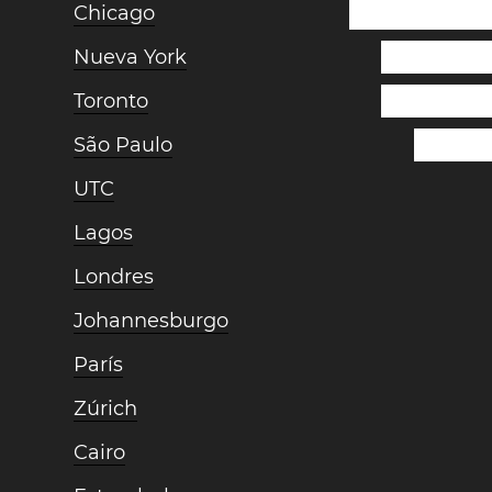
Chicago
Nueva York
Toronto
São Paulo
UTC
Lagos
Londres
Johannesburgo
París
Zúrich
Cairo