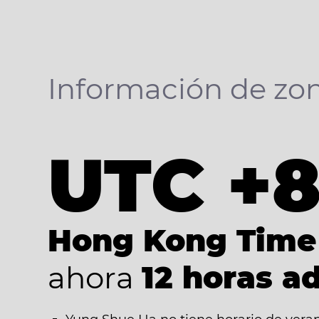
Información de zon
UTC +
Hong Kong Time
ahora
12 horas a