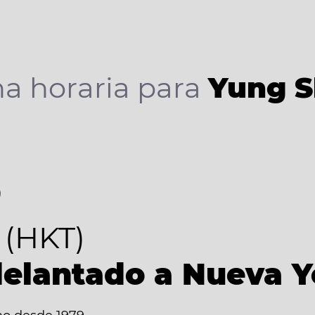
a horaria para
Yung S
8
(HKT)
delantado a Nueva Y