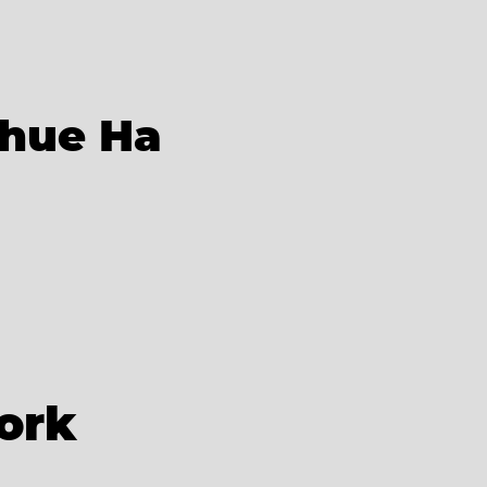
hue Ha
ork