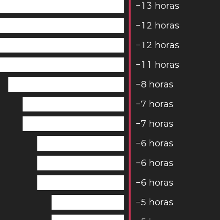
−
1
3
horas
−
1
2
horas
−
1
2
horas
−
1
1
horas
−
8
horas
−
7
horas
−
7
horas
−
6
horas
−
6
horas
−
6
horas
−
5
horas