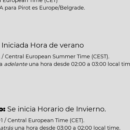
al European Time (CET)
NA para Pirot es Europe/Belgrade.
:
Iniciada Hora de verano
 / Central European Summer Time (CEST).
da
adelante
una hora desde 02:00 a 03:00 local tim
o:
Se inicia Horario de Invierno.
 / Central European Time (CET).
á
atrás
una hora desde 03:00 a 02:00 local time.