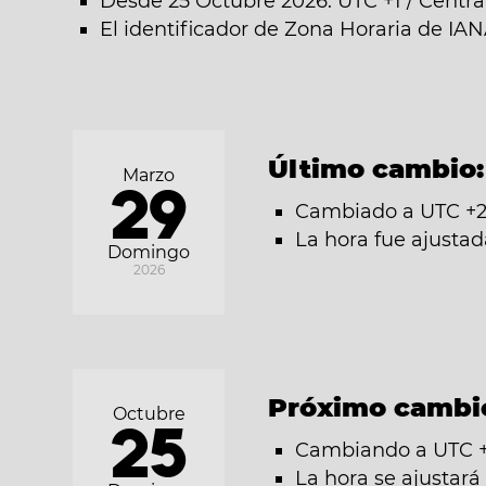
Desde 25 Octubre 2026: UTC +1 / Centr
El identificador de Zona Horaria de IA
Último cambio
Marzo
29
Cambiado a UTC +2
La hora fue ajusta
Domingo
2026
Próximo cambi
Octubre
25
Cambiando a UTC +1
La hora se ajustar