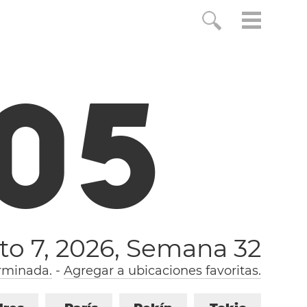
0
6
to 7, 2026,
Semana 32
rminada.
-
Agregar a ubicaciones favoritas.