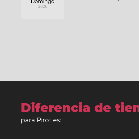
Domingo
2026
Diferencia de ti
para Pirot es: