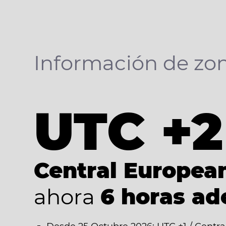
Información de zon
UTC +2
Central Europe
ahora
6 horas ad