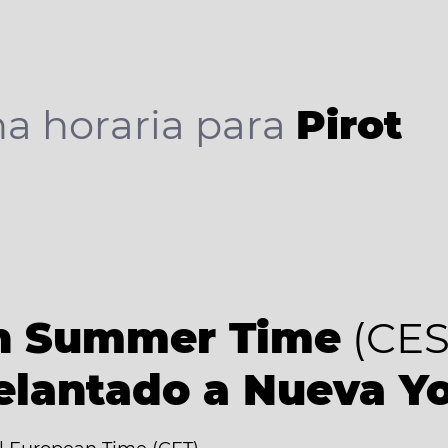
a horaria para
Pirot
an Summer Time
(CES
elantado a Nueva Y