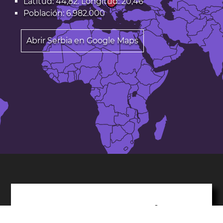
Latitud: 44,82. Longitud: 20,46
Población: 6.982.000
Abrir Serbia en Google Maps
Temperaturas medias