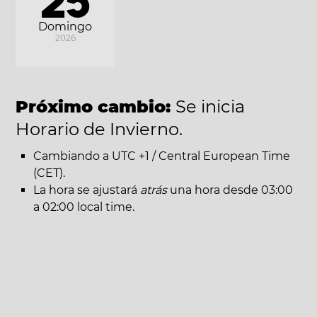
25
Domingo
2026
Próximo cambio:
Se inicia
Horario de Invierno.
Cambiando a UTC +1 / Central European Time
(CET).
La hora se ajustará
atrás
una hora desde 03:00
a 02:00 local time.