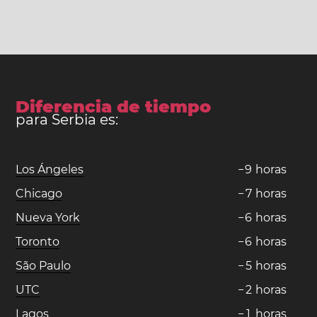
Diferencia de tiempo
para Serbia es:
Los Ángeles
−
9
horas
Chicago
−
7
horas
Nueva York
−
6
horas
Toronto
−
6
horas
São Paulo
−
5
horas
UTC
−
2
horas
Lagos
−
1
horas