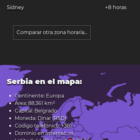
Sídney
+
8
horas
Comparar otra zona horaria...
Serbia en el mapa:
Continente: Europa
Área: 88.361 km²
Capital:
Belgrado
Moneda:
Dinar (RSD)
Código telefónico: +381
Dominio en Internet:
.rs