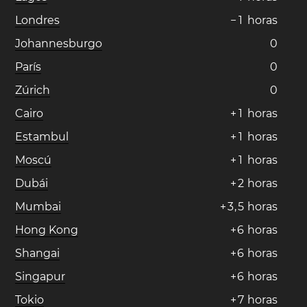
Londres
−
1
horas
Johannesburgo
0
París
0
Zúrich
0
Cairo
+
1
horas
Estambul
+
1
horas
Moscú
+
1
horas
Dubái
+
2
horas
Mumbai
+
3
,
5
horas
Hong Kong
+
6
horas
Shangai
+
6
horas
Singapur
+
6
horas
Tokio
+
7
horas