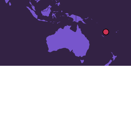
10 lugares en
Vanuatu