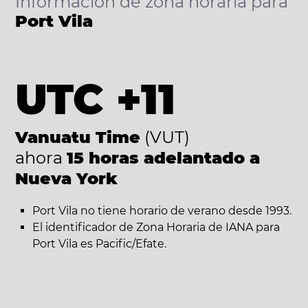
Información de zona horaria para
Port Vila
UTC +11
Vanuatu Time
(VUT)
ahora
15 horas adelantado a
Nueva York
Port Vila no tiene horario de verano desde 1993.
El identificador de Zona Horaria de IANA para
Port Vila es Pacific/Efate.