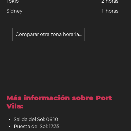
Tokio
−
2
horas
Sídney
−
1
horas
Comparar otra zona horaria...
Más información sobre Port
Vila:
Salida del Sol: 06:10
Puesta del Sol: 17:35