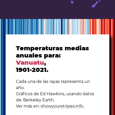
Temperaturas medias
anuales para:
Vanuatu
,
1901-2021.
Cada una de las rayas representa un
año.
Gráficos de Ed Hawkins, usando datos
de: Berkeley Earth.
Ver más en:
showyourstripes.info
..