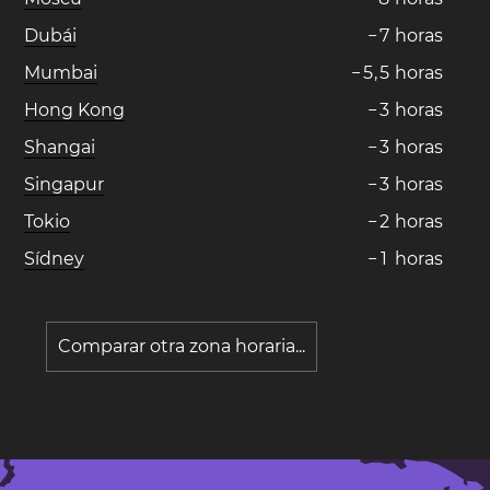
Dubái
−
7
horas
Mumbai
−
5
,
5
horas
Hong Kong
−
3
horas
Shangai
−
3
horas
Singapur
−
3
horas
Tokio
−
2
horas
Sídney
−
1
horas
Comparar otra zona horaria...