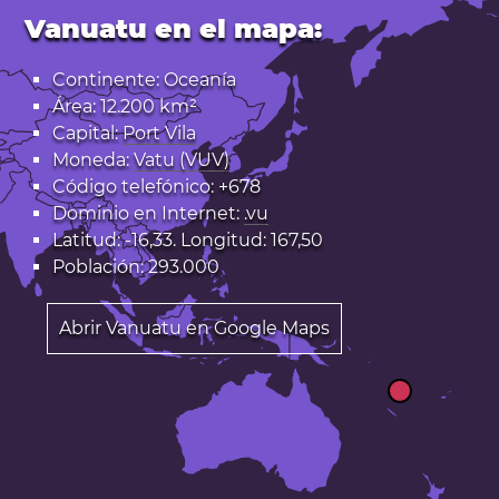
Vanuatu en el mapa:
Continente: Oceanía
Área: 12.200 km²
Capital:
Port Vila
Moneda:
Vatu (VUV)
Código telefónico: +678
Dominio en Internet:
.vu
Latitud: -16,33. Longitud: 167,50
Población: 293.000
Abrir Vanuatu en Google Maps