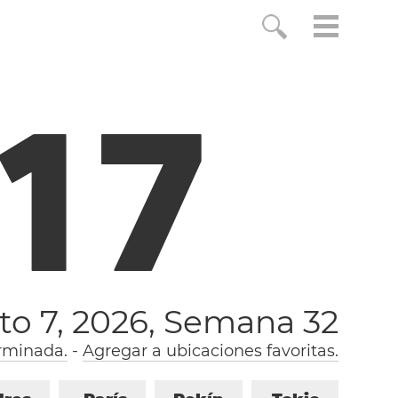
1
7
to 7, 2026,
Semana 32
rminada.
-
Agregar a ubicaciones favoritas.