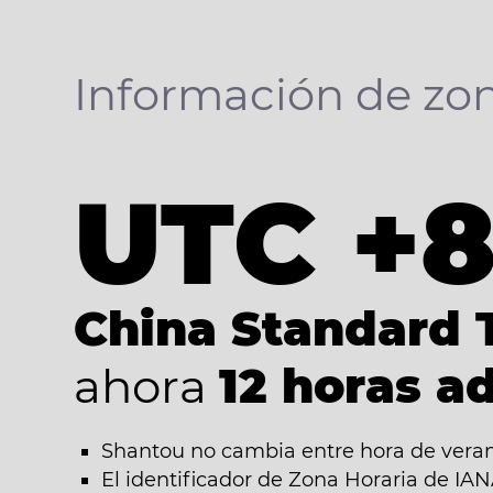
Información de zon
UTC +
China Standard 
ahora
12 horas a
Shantou no cambia entre hora de verano
El identificador de Zona Horaria de IA