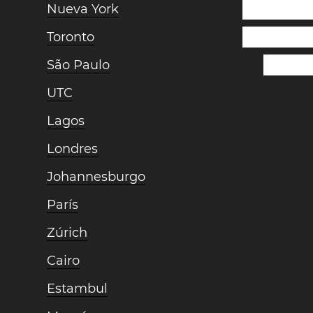
Nueva York
Toronto
São Paulo
UTC
Lagos
Londres
Johannesburgo
París
Zúrich
Cairo
Estambul