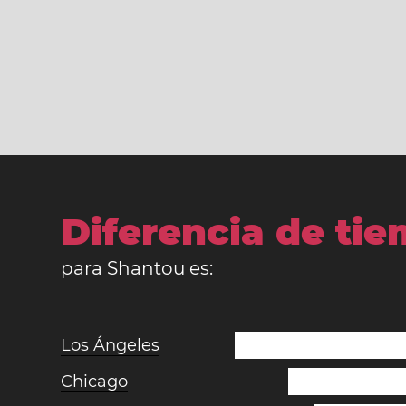
Diferencia de ti
para Shantou es:
Los Ángeles
Chicago