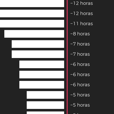
−
1
2
horas
−
1
2
horas
−
1
1
horas
−
8
horas
−
7
horas
−
7
horas
−
6
horas
−
6
horas
−
6
horas
−
5
horas
−
5
horas