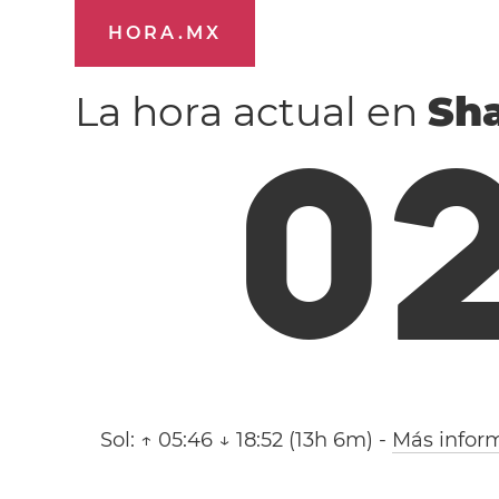
HORA.MX
La hora actual en
Sh
0
Sol:
↑ 05:46 ↓ 18:52 (13h 6m)
-
Más infor