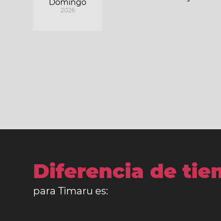
Domingo
2026
Diferencia de ti
para Timaru es: