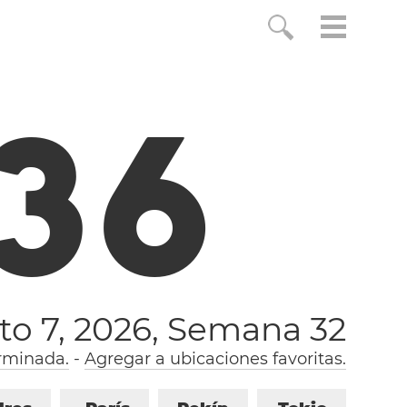
3
7
to 7, 2026,
Semana 32
rminada.
-
Agregar a ubicaciones favoritas.