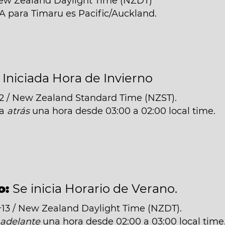
New Zealand Daylight Time (NZDT)
NA para Timaru es Pacific/Auckland.
:
Iniciada Hora de Invierno
2 / New Zealand Standard Time (NZST).
da
atrás
una hora desde 03:00 a 02:00 local time.
o:
Se inicia Horario de Verano.
13 / New Zealand Daylight Time (NZDT).
á
adelante
una hora desde 02:00 a 03:00 local time