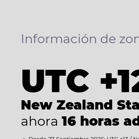
Información de zon
UTC +1
New Zealand St
ahora
16 horas a