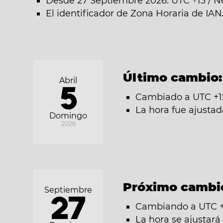
Desde 27 Septiembre 2026: UTC +13 / 
El identificador de Zona Horaria de IA
Último cambio
Abril
5
Cambiado a UTC +1
La hora fue ajusta
Domingo
2026
Próximo cambi
Septiembre
27
Cambiando a UTC +
La hora se ajustar