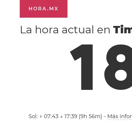
HORA.MX
La hora actual en
Ti
1
Sol:
↑ 07:43 ↓ 17:39 (9h 56m)
-
Más info