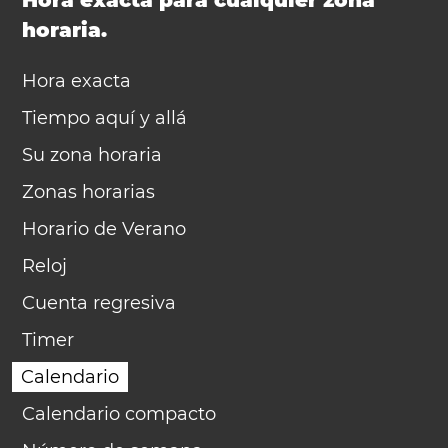
Hora exacta para cualquier zona
horaria.
Hora exacta
Tiempo aquí y allá
Su zona horaria
Zonas horarias
Horario de Verano
Reloj
Cuenta regresiva
Timer
Calendario
Calendario compacto