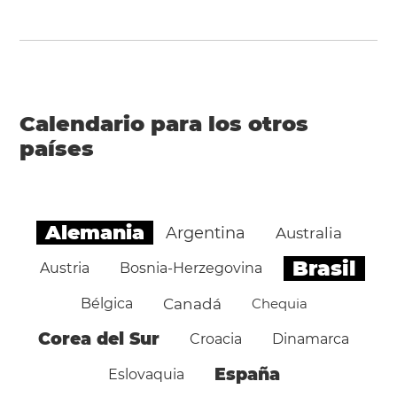
Calendario para los otros
países
Alemania
Argentina
Australia
Brasil
Austria
Bosnia-Herzegovina
Bélgica
Canadá
Chequia
Corea del Sur
Croacia
Dinamarca
España
Eslovaquia