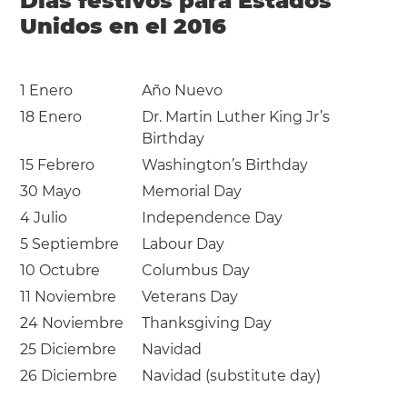
Días festivos para Estados
Unidos en el 2016
1 Enero
Año Nuevo
18 Enero
Dr. Martin Luther King Jr’s
Birthday
15 Febrero
Washington’s Birthday
30 Mayo
Memorial Day
4 Julio
Independence Day
5 Septiembre
Labour Day
10 Octubre
Columbus Day
11 Noviembre
Veterans Day
24 Noviembre
Thanksgiving Day
25 Diciembre
Navidad
26 Diciembre
Navidad (substitute day)