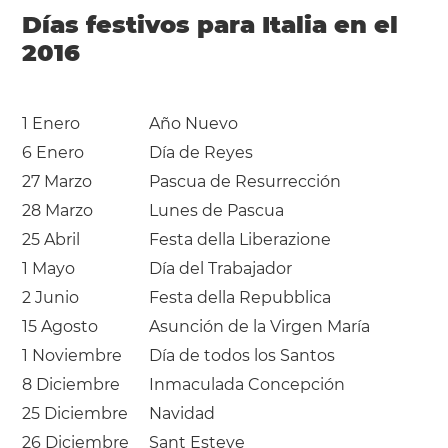
Días festivos para Italia en el
2016
1 Enero
Año Nuevo
6 Enero
Día de Reyes
27 Marzo
Pascua de Resurrección
28 Marzo
Lunes de Pascua
25 Abril
Festa della Liberazione
1 Mayo
Día del Trabajador
2 Junio
Festa della Repubblica
15 Agosto
Asunción de la Virgen María
1 Noviembre
Día de todos los Santos
8 Diciembre
Inmaculada Concepción
25 Diciembre
Navidad
26 Diciembre
Sant Esteve