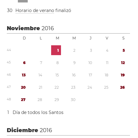
3
0
Horario de verano
finalizó
Noviembre
2016
D
L
M
M
J
V
S
4
4
1
2
3
4
5
4
5
6
7
8
9
1
0
1
1
1
2
4
6
1
3
1
4
1
5
1
6
1
7
1
8
1
9
4
7
2
0
2
1
2
2
2
3
2
4
2
5
2
6
4
8
2
7
2
8
2
9
3
0
1
Día de todos los Santos
Diciembre
2016