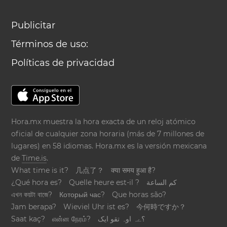
Publicitar
Términos de uso:
Políticas de privacidad
Hora.mx muestra la hora exacta de un reloj atómico
oficial de cualquier zona horaria (más de 7 millones de
lugares) en 58 idiomas. Hora.mx es la versión mexicana
de
Time.is
.
What time is it?
几点了？
क्या समय हुआ है?
¿Qué hora es?
Quelle heure est-il ?
كم الساعة
এখন কয়টা বাজে?
Который час?
Que horas são?
Jam berapa?
Wieviel Uhr ist es?
今何時ですか？
Saat kaç?
என்ன நேரம்?
؟ےہ اوہ تقو ایک