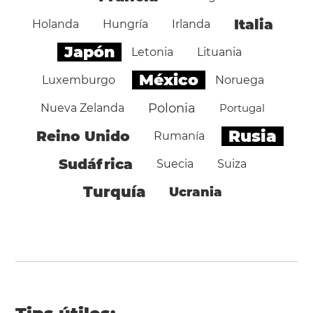
Italia
Holanda
Hungría
Irlanda
Japón
Letonia
Lituania
México
Luxemburgo
Noruega
Polonia
Nueva Zelanda
Portugal
Rusia
Reino Unido
Rumanía
Sudáfrica
Suecia
Suiza
Turquía
Ucrania