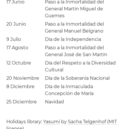
17 Junio
Paso a la Inmortalidad del
General Martín Miguel de
Güemes
20 Junio
Paso a la Inmortalidad del
General Manuel Belgrano
9 Julio
Día de la Independencia
17 Agosto
Paso a la Inmortalidad del
General José de San Martín
12 Octubre
Día del Respeto a la Diversidad
Cultural
20 Noviembre
Día de la Soberanía Nacional
8 Diciembre
Día de la Inmaculada
Concepción de María
25 Diciembre
Navidad
Holidays library:
Yasumi
by
Sacha Telgenhof
(
MIT
license
)