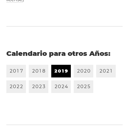
Calendario para otros Años:
2
0
1
7
2
0
1
8
2
0
1
9
2
0
2
0
2
0
2
1
2
0
2
2
2
0
2
3
2
0
2
4
2
0
2
5