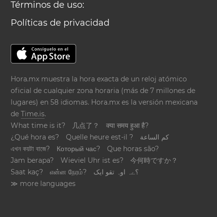
Términos de uso:
Políticas de privacidad
Hora.mx muestra la hora exacta de un reloj atómico
oficial de cualquier zona horaria (más de 7 millones de
lugares) en 58 idiomas. Hora.mx es la versión mexicana
de
Time.is
.
What time is it?
几点了？
क्या समय हुआ है?
¿Qué hora es?
Quelle heure est-il ?
كم الساعة
এখন কয়টা বাজে?
Который час?
Que horas são?
Jam berapa?
Wieviel Uhr ist es?
今何時ですか？
Saat kaç?
என்ன நேரம்?
؟ےہ اوہ تقو ایک
≫ more languages