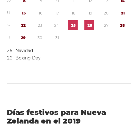
5
0
8
9
1
0
1
1
1
2
1
3
1
4
5
1
1
5
1
6
1
7
1
8
1
9
2
0
2
1
5
2
2
2
2
3
2
4
2
5
2
6
2
7
2
8
1
2
9
3
0
3
1
2
5
Navidad
2
6
Boxing Day
Días festivos para Nueva
Zelanda en el 2019