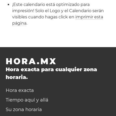
¡Este calendario está optimizado para
impresión! Solo el Logo y el Calendario serán
visibles cuando hagas click en
imprimir esta
página
.
HORA.MX
Hora exacta para cualquier zona
horaria.
Hora exacta
Tiempo aquí y allá
Su zona horaria