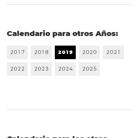
Calendario para otros Años:
2
0
1
7
2
0
1
8
2
0
1
9
2
0
2
0
2
0
2
1
2
0
2
2
2
0
2
3
2
0
2
4
2
0
2
5