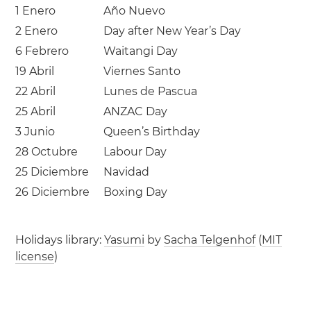
1 Enero
Año Nuevo
2 Enero
Day after New Year’s Day
6 Febrero
Waitangi Day
19 Abril
Viernes Santo
22 Abril
Lunes de Pascua
25 Abril
ANZAC Day
3 Junio
Queen’s Birthday
28 Octubre
Labour Day
25 Diciembre
Navidad
26 Diciembre
Boxing Day
Holidays library:
Yasumi
by
Sacha Telgenhof
(
MIT
license
)