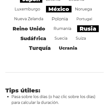
México
Luxemburgo
Noruega
Polonia
Nueva Zelanda
Portugal
Rusia
Reino Unido
Rumanía
Sudáfrica
Suecia
Suiza
Turquía
Ucrania
Tips útiles:
Pasa sobre los días (o haz clic sobre los días)
para calcular la duración.