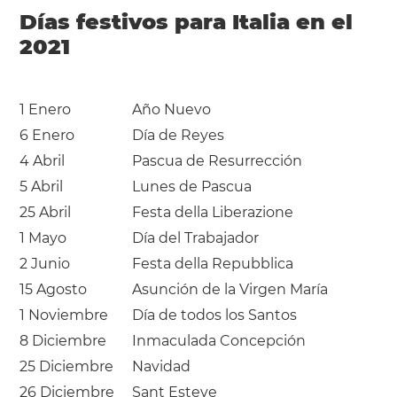
Días festivos para Italia en el
2021
1 Enero
Año Nuevo
6 Enero
Día de Reyes
4 Abril
Pascua de Resurrección
5 Abril
Lunes de Pascua
25 Abril
Festa della Liberazione
1 Mayo
Día del Trabajador
2 Junio
Festa della Repubblica
15 Agosto
Asunción de la Virgen María
1 Noviembre
Día de todos los Santos
8 Diciembre
Inmaculada Concepción
25 Diciembre
Navidad
26 Diciembre
Sant Esteve