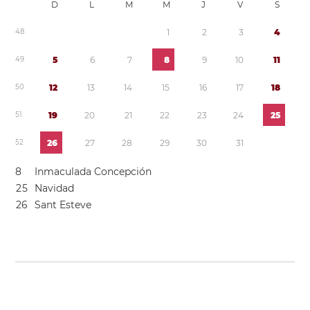
D
L
M
M
J
V
S
4
8
1
2
3
4
4
9
5
6
7
8
9
1
0
1
1
5
0
1
2
1
3
1
4
1
5
1
6
1
7
1
8
5
1
1
9
2
0
2
1
2
2
2
3
2
4
2
5
5
2
2
6
2
7
2
8
2
9
3
0
3
1
8
Inmaculada Concepción
2
5
Navidad
2
6
Sant Esteve