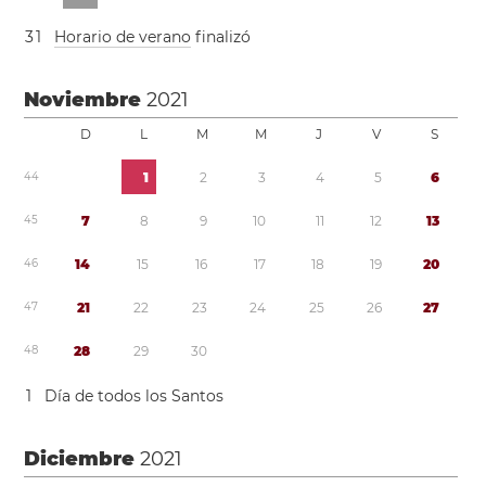
3
1
Horario de verano
finalizó
Noviembre
2021
D
L
M
M
J
V
S
4
4
1
2
3
4
5
6
4
5
7
8
9
1
0
1
1
1
2
1
3
4
6
1
4
1
5
1
6
1
7
1
8
1
9
2
0
4
7
2
1
2
2
2
3
2
4
2
5
2
6
2
7
4
8
2
8
2
9
3
0
1
Día de todos los Santos
Diciembre
2021