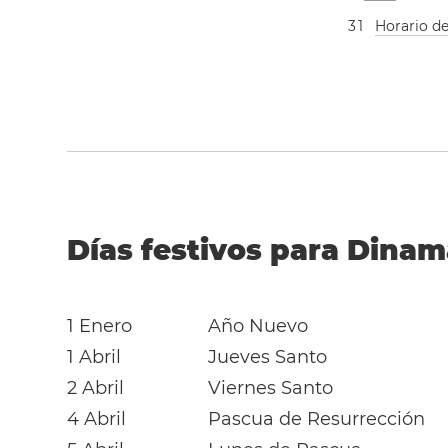
3
1
Horario d
Días festivos para Dinam
1 Enero
Año Nuevo
1 Abril
Jueves Santo
2 Abril
Viernes Santo
4 Abril
Pascua de Resurrección