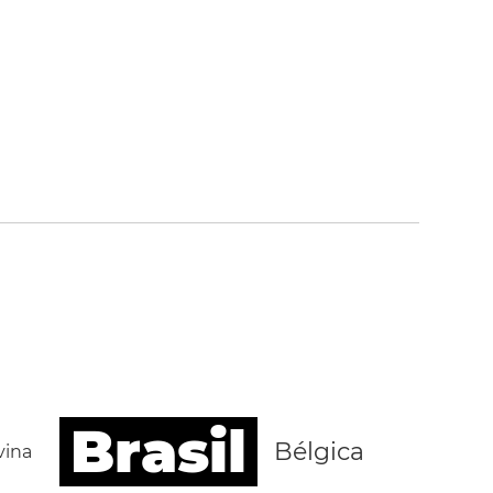
Brasil
Bélgica
vina