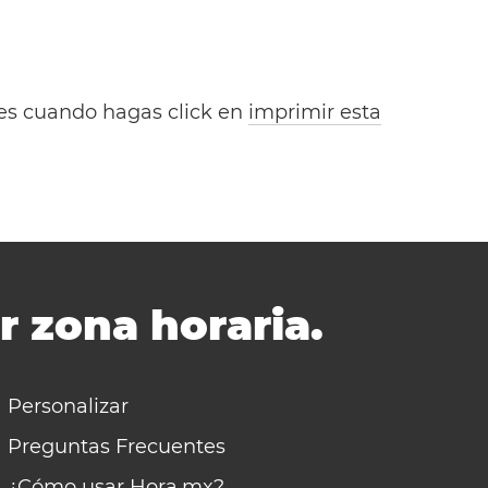
bles cuando hagas click en
imprimir esta
r zona horaria.
Personalizar
Preguntas Frecuentes
¿Cómo usar Hora.mx?