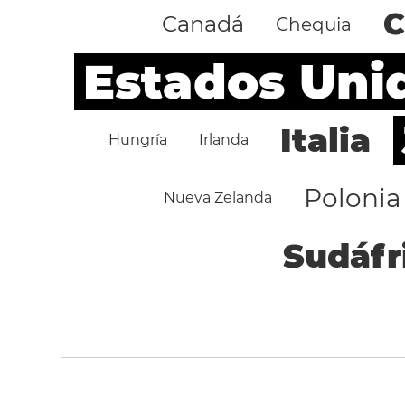
C
Canadá
Chequia
Estados Uni
Italia
Hungría
Irlanda
Polonia
Nueva Zelanda
Sudáfr