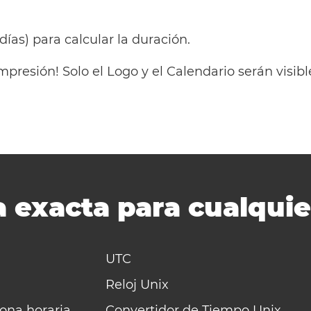
 días) para calcular la duración.
mpresión! Solo el Logo y el Calendario serán visi
 exacta para cualquie
UTC
Reloj Unix
zona horaria
Convertidor de Tiempo Unix