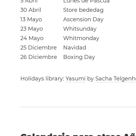
5 Abril
Lunes de Pascua
30 Abril
Store bededag
13 Mayo
Ascension Day
23 Mayo
Whitsunday
24 Mayo
Whitmonday
25 Diciembre
Navidad
26 Diciembre
Boxing Day
Holidays library:
Yasumi
by
Sacha Telgenh