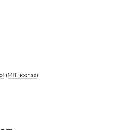
of
(
MIT license
)