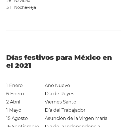
2
5
Navidad
3
1
Nochevieja
Días festivos para México en
el 2021
1 Enero
Año Nuevo
6 Enero
Día de Reyes
2 Abril
Viernes Santo
1 Mayo
Día del Trabajador
15 Agosto
Asunción de la Virgen María
16 Septiembre
Día de la Independencia