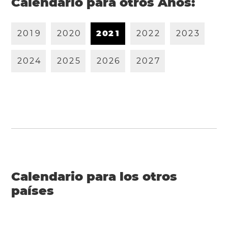
Calendario para otros Años:
2
0
1
9
2
0
2
0
2
0
2
1
2
0
2
2
2
0
2
3
2
0
2
4
2
0
2
5
2
0
2
6
2
0
2
7
Calendario para los otros
países