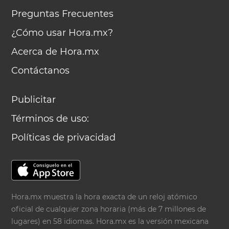
Preguntas Frecuentes
¿Cómo usar Hora.mx?
Acerca de Hora.mx
Contáctanos
Publicitar
Términos de uso:
Políticas de privacidad
Hora.mx muestra la hora exacta de un reloj atómico
oficial de cualquier zona horaria (más de 7 millones de
lugares) en 58 idiomas. Hora.mx es la versión mexicana