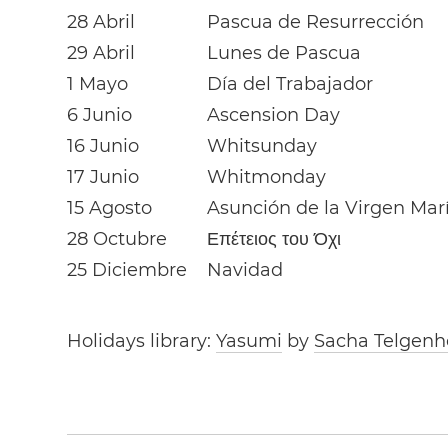
28 Abril
Pascua de Resurrección
29 Abril
Lunes de Pascua
1 Mayo
Día del Trabajador
6 Junio
Ascension Day
16 Junio
Whitsunday
17 Junio
Whitmonday
15 Agosto
Asunción de la Virgen Mar
28 Octubre
Επέτειος του Όχι
25 Diciembre
Navidad
Holidays library:
Yasumi
by
Sacha Telgenh