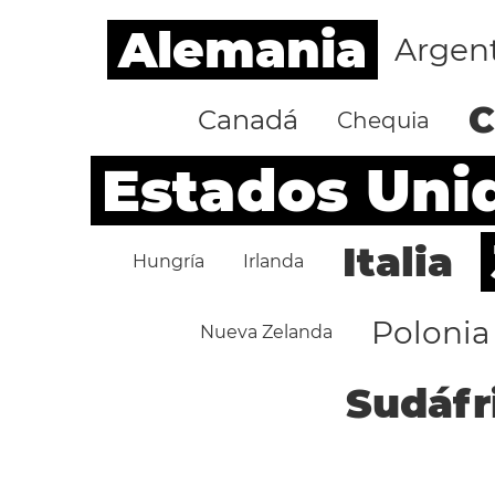
Alemania
Argen
C
Canadá
Chequia
Estados Uni
Italia
Hungría
Irlanda
Polonia
Nueva Zelanda
Sudáfr