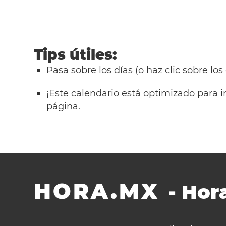
Tips útiles:
Pasa sobre los días (o haz clic sobre los
¡Este calendario está optimizado para i
página
.
HORA.MX
-
Hora