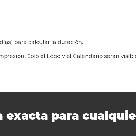
 días) para calcular la duración.
mpresión! Solo el Logo y el Calendario serán visi
 exacta para cualquie