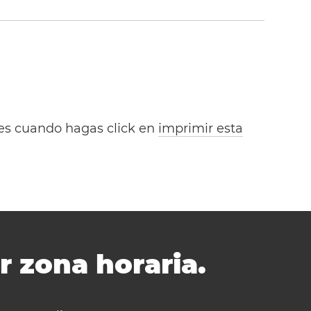
bles cuando hagas click en
imprimir esta
r zona horaria.