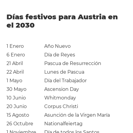
Días festivos para Austria en
el 2030
1 Enero
Año Nuevo
6 Enero
Día de Reyes
21 Abril
Pascua de Resurrección
22 Abril
Lunes de Pascua
1 Mayo
Día del Trabajador
30 Mayo
Ascension Day
10 Junio
Whitmonday
20 Junio
Corpus Christi
15 Agosto
Asunción de la Virgen María
26 Octubre
Nationalfeiertag
1 Noviembre
Día de todos los Santos