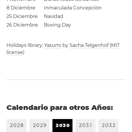
8 Diciembre
Inmaculada Concepción
25 Diciembre
Navidad
26 Diciembre
Boxing Day
Holidays library:
Yasumi
by
Sacha Telgenhof
(
MIT
license
)
Calendario para otros Años:
2
0
2
8
2
0
2
9
2
0
3
0
2
0
3
1
2
0
3
2