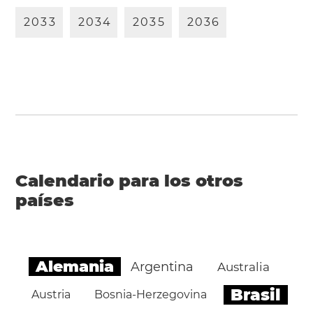
2
0
3
3
2
0
3
4
2
0
3
5
2
0
3
6
Calendario para los otros
países
Alemania
Argentina
Australia
Brasil
Austria
Bosnia-Herzegovina