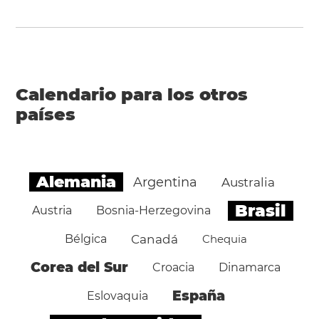
Calendario para los otros
países
Alemania
Argentina
Australia
Brasil
Austria
Bosnia-Herzegovina
Bélgica
Canadá
Chequia
Corea del Sur
Croacia
Dinamarca
España
Eslovaquia