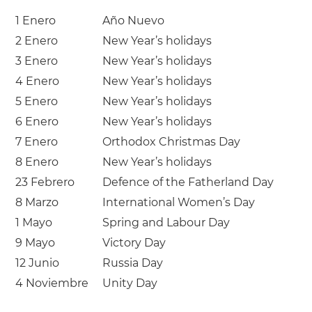
1 Enero
Año Nuevo
2 Enero
New Year’s holidays
3 Enero
New Year’s holidays
4 Enero
New Year’s holidays
5 Enero
New Year’s holidays
6 Enero
New Year’s holidays
7 Enero
Orthodox Christmas Day
8 Enero
New Year’s holidays
23 Febrero
Defence of the Fatherland Day
8 Marzo
International Women’s Day
1 Mayo
Spring and Labour Day
9 Mayo
Victory Day
12 Junio
Russia Day
4 Noviembre
Unity Day