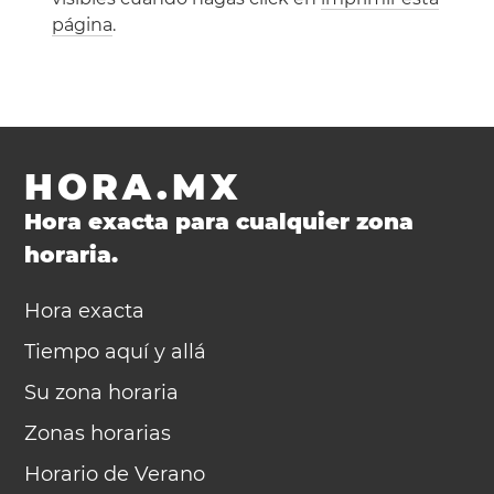
página
.
HORA.MX
Hora exacta para cualquier zona
horaria.
Hora exacta
Tiempo aquí y allá
Su zona horaria
Zonas horarias
Horario de Verano