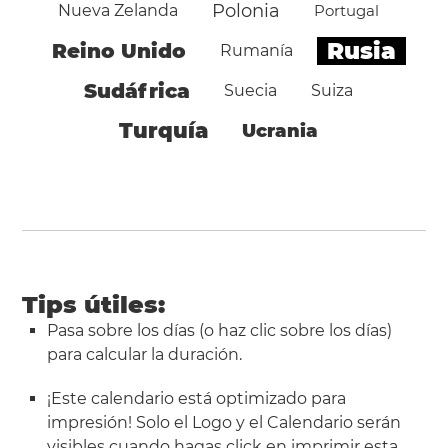
Polonia
Nueva Zelanda
Portugal
Rusia
Reino Unido
Rumanía
Sudáfrica
Suecia
Suiza
Turquía
Ucrania
Tips útiles:
Pasa sobre los días (o haz clic sobre los días)
para calcular la duración.
¡Este calendario está optimizado para
impresión! Solo el Logo y el Calendario serán
visibles cuando hagas click en
imprimir esta