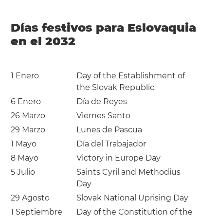
Días festivos para Eslovaquia
en el 2032
1 Enero
Day of the Establishment of
the Slovak Republic
6 Enero
Día de Reyes
26 Marzo
Viernes Santo
29 Marzo
Lunes de Pascua
1 Mayo
Día del Trabajador
8 Mayo
Victory in Europe Day
5 Julio
Saints Cyril and Methodius
Day
29 Agosto
Slovak National Uprising Day
1 Septiembre
Day of the Constitution of the