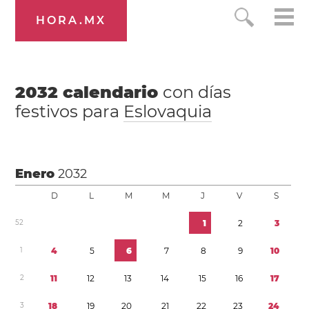
HORA.MX
2032
calendario
con días
festivos para
Eslovaquia
Enero
2032
D
L
M
M
J
V
S
5
2
1
2
3
1
4
5
6
7
8
9
1
0
2
1
1
1
2
1
3
1
4
1
5
1
6
1
7
3
1
8
1
9
2
0
2
1
2
2
2
3
2
4