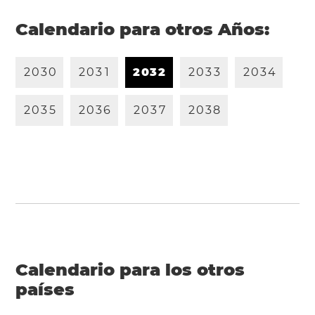
Calendario para otros Años:
2
0
3
0
2
0
3
1
2
0
3
2
2
0
3
3
2
0
3
4
2
0
3
5
2
0
3
6
2
0
3
7
2
0
3
8
Calendario para los otros
países