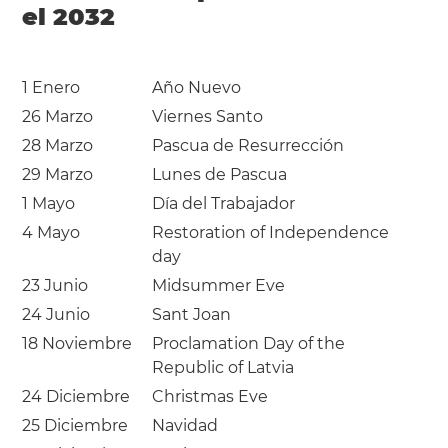
el 2032
1 Enero
Año Nuevo
26 Marzo
Viernes Santo
28 Marzo
Pascua de Resurrección
29 Marzo
Lunes de Pascua
1 Mayo
Día del Trabajador
4 Mayo
Restoration of Independence
day
23 Junio
Midsummer Eve
24 Junio
Sant Joan
18 Noviembre
Proclamation Day of the
Republic of Latvia
24 Diciembre
Christmas Eve
25 Diciembre
Navidad