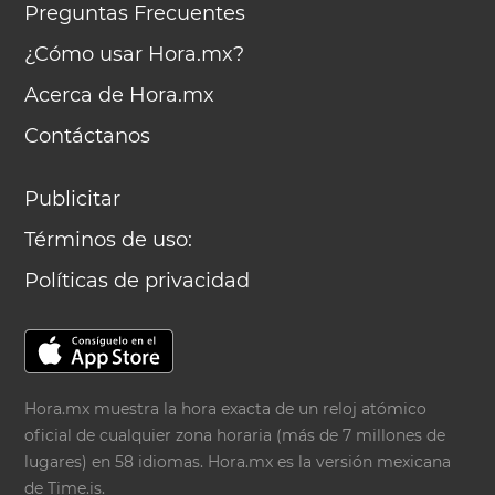
Preguntas Frecuentes
¿Cómo usar Hora.mx?
Acerca de Hora.mx
Contáctanos
Publicitar
Términos de uso:
Políticas de privacidad
Hora.mx muestra la hora exacta de un reloj atómico
oficial de cualquier zona horaria (más de 7 millones de
lugares) en 58 idiomas. Hora.mx es la versión mexicana
de
Time.is
.